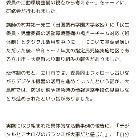
委員の活動環境整備の視点から考える～」をテーマに、
研修会が行われました。
講師の村井祐一先生（田園調布学園大学教授）に「民生
委員・児童委員の活動環境整備の視点ーチーム対応（班
体制）とデジタル活用を中心にー」について基調講演い
ただいた後、令和５～７年度の指定民児協実施地区であ
る立川市・大島町より取り組みの報告がありました。
班体制のもと、立川市では、委員同士フォローし合いな
がらデジタル機器の活用を進めていったという話が、大
島町では、防災訓練や緊急時の情報連絡手段の見直しな
どが進められたという話がありました。
実際に取り組まれた具体的な活動事例の報告に、「デジ
タルとアナログのバランスが大事だと感じた」、「自分