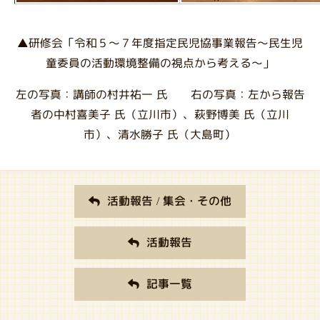
▲研修会「令和５～７年度指定民児協事業報告～民生児
童委員の活動環境整備の視点から考える～」
左の写真：講師の村井祐一 氏 右の写真：左から報告
者の中村喜美子 氏（立川市）、萩野博美 氏（立川
市）、清水勝子 氏（大島町）
活動報告 / 集会・その他
活動報告
記事一覧