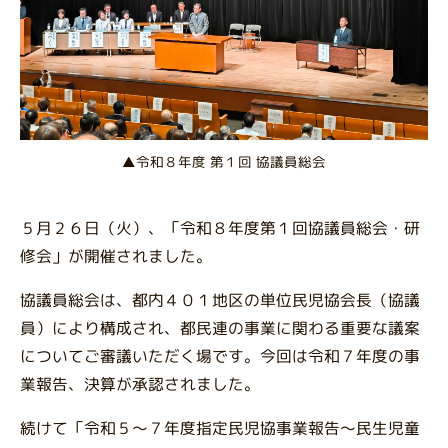
▲令和８年度 第１回 協議員総会
５月２６日（火）、「令和８年度第１回協議員総会・研
修会」が開催されました。
協議員総会は、都内４０１地区の単位民児協会長（協議
員）により構成され、都民連の事業に関わる重要な議案
についてご審議いただく場です。今回は令和７年度の事
業報告、決算が承認されました。
続けて「令和５～７年度指定民児協事業報告～民生児童