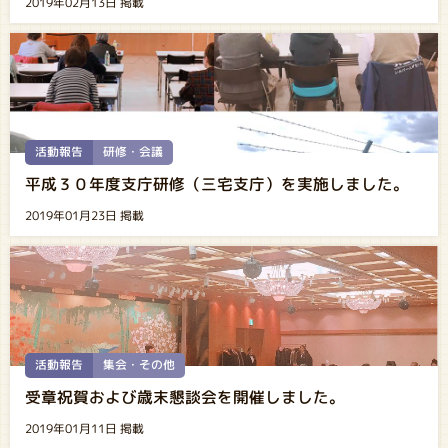
2019年02月13日 掲載
活動報告
研修・会議
平成３０年度支庁研修（三宅支庁）を実施しました。
2019年01月23日 掲載
活動報告
集会・その他
受章祝賀および歳末懇談会を開催しました。
2019年01月11日 掲載