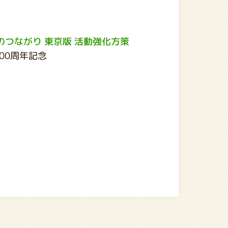
のつながり 東京版 活動強化方策
00周年記念