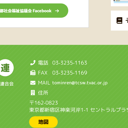
電話
03-3235-1163
連
FAX
03-3235-1169
MAIL
連合会
住所
〒162-0823
東京都新宿区神楽河岸1-1 セントラルプラ
地図