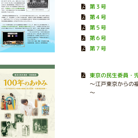
第３号
第４号
第５号
第６号
第７号
東京の民生委員・児
～江戸東京からの
～