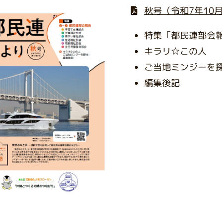
秋号（令和7年10
特集「都民連部会
キラリ☆この人
ご当地ミンジーを
編集後記