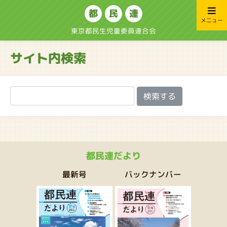
都
民
連
メニュー
東京都民生児童委員連合会
サイト内検索
都民連だより
バックナンバー
最新号