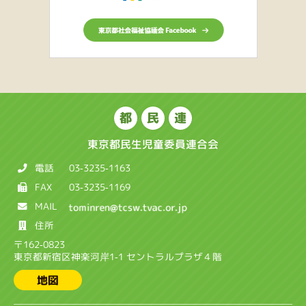
都
民
連
東京都民生児童委員連合会
電話
03-3235-1163
FAX
03-3235-1169
MAIL
住所
〒162-0823
東京都新宿区神楽河岸1-1 セントラルプラザ４階
地図