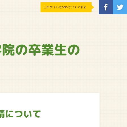
このサイトをSNSでシェアする
学院の卒業生の
請について