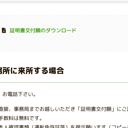
証明書交付願のダウンロード
務所に来所する場合
、お電話下さい。
直接、事務局までお越しいただき「証明書交付願」にご
手数料は無料です。
本人確認書類（運転免許証等）を提示願います（コピー