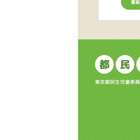
都
民
東京都民生児童委員