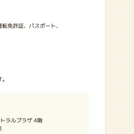
し（運転免許証、パスポート、
す。
セントラルプラザ 4階
部