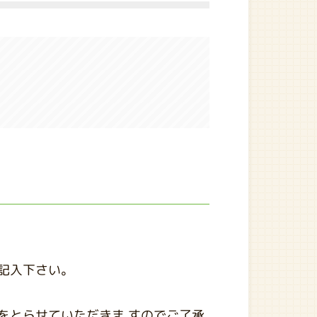
記入下さい。
をとらせていただきま すのでご了承