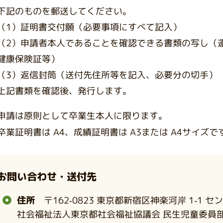
下記のものを郵送してください。
（1）証明書交付願（必要事項にすべて記入）
（2）申請者本人であることを確認できる書類の写
健康保険証等）
（3）返信封筒（送付先住所等を記入、必要分の切手）
上記書類を確認後、発行します。
申請は原則として卒業生本人に限ります。
卒業証明書は A4、成績証明書は A3または A4サイズで
お問い合わせ・送付先
住所
〒162-0823 東京都新宿区神楽河岸 1-1 
社会福祉法人東京都社会福祉協議会 民生児童委員