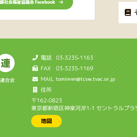
電話
03-3235-1163
連
FAX
03-3235-1169
MAIL
連合会
住所
〒162-0823
東京都新宿区神楽河岸1-1 セントラルプラ
地図