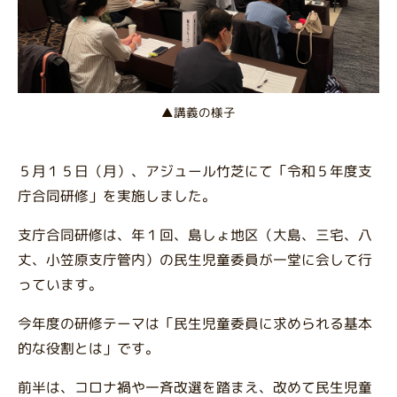
▲講義の様子
５月１５日（月）、アジュール竹芝にて「令和５年度支
庁合同研修」を実施しました。
支庁合同研修は、年１回、島しょ地区（大島、三宅、八
丈、小笠原支庁管内）の民生児童委員が一堂に会して行
っています。
今年度の研修テーマは「民生児童委員に求められる基本
的な役割とは」です。
前半は、コロナ禍や一斉改選を踏まえ、改めて民生児童