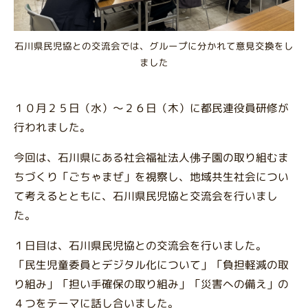
石川県民児協との交流会では、グループに分かれて意見交換をし
ました
１０月２５日（水）～２６日（木）に都民連役員研修が
行われました。
今回は、石川県にある社会福祉法人
佛子園
の取り組むま
ちづくり「ごちゃまぜ」を視察し、地域共生社会につい
て考えるとともに、石川県民児協と交流会を行いまし
た。
１日目は、石川県民児協との交流会を行いました。
「民生児童委員とデジタル化について」「負担軽減の取
り組み」「担い手確保の取り組み」「災害への備え」の
４つをテーマに話し合いました。