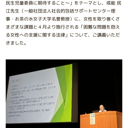
民生児童委員に期待すること～」をテーマとし、戒能 民
江先生（一般社団法人社会的包括サポートセンター理
事・お茶の水女子大学名誉教授）に、女性を取り巻くさ
まざまな課題と４月より施行される「困難な問題を抱え
る女性への支援に関する法律」について、ご講義いただ
きました。