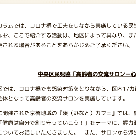
コラムでは、コロナ禍で工夫をしながら実施している民
なお、ここで紹介する活動は、地区によって異なり、ま
更される場合があることをあらかじめご了承ください。
中央区民児協「高齢者の交流サロンー
区では、コロナ禍でも感染対策をとりながら、区内17
主体となって高齢者の交流サロンを実施しています。
に開催された京橋地域の『湊（みなと）カフェ』では、
「健康は自分で創り守っていこう！」をテーマに、握力
についてお話しいただきました。 また、サロンから派