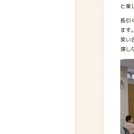
と楽
長引
ます
笑い
滞し