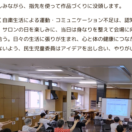
しみながら、指先を使って作品づくりに没頭します。
く自粛生活による運動・コミュニケーション不足は、認
。サロンの日を楽しみに、当日は身なりを整えて会場に
合う。日々の生活に張りが生まれ、心と体の健康につな
ないよう、民生児童委員はアイデアを出し合い、やりが