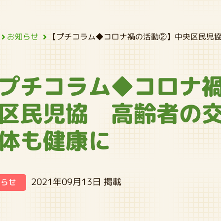
【プチコラム◆コロナ禍の活動②】中央区民児
お知らせ
プチコラム◆コロナ
区民児協 高齢者の
体も健康に
2021年09月13日 掲載
知らせ