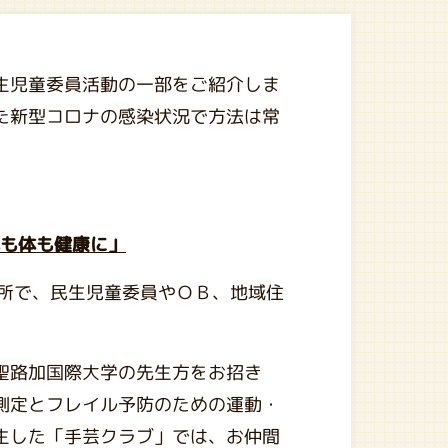
生児童委員活動の一部をご紹介しま
た新型コロナの感染状況で方法は常
心も体も健康に」
カ所で、民生児童委員やＯＢ、地域住
聖路加国際大学の先生方をお招き
測定とフレイル予防のための運動・
生した「手芸クラブ」では、お仲間