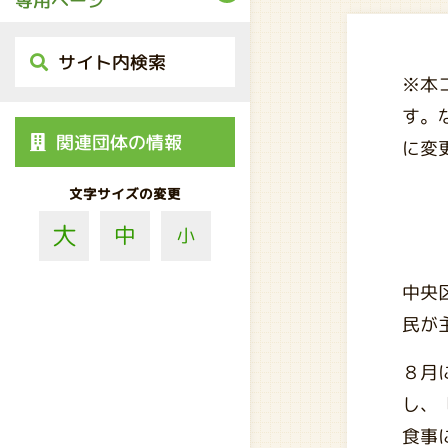
専用ページ
サイト内検索
※本
す。
関連団体の情報
に変
文字サイズの変更
大
中
小
中央
民が
８月
し、
食事