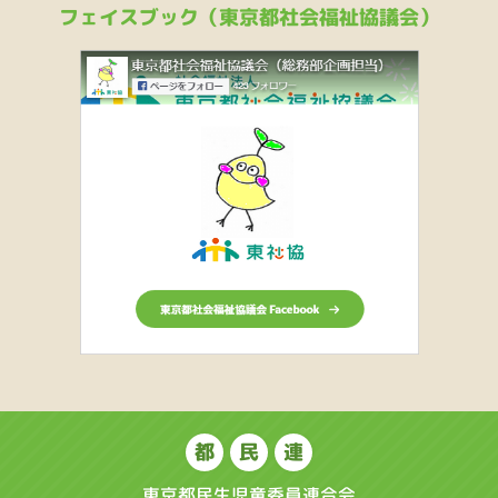
フェイスブック（東京都社会福祉協議会）
都
民
連
東京都民生児童委員連合会