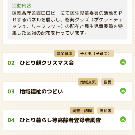
活動内容
区総合庁舎西口ロビーにて民生児童委員の活動をＰ
Ｒするパネルを展示し、啓発グッズ（ポケットティ
ッシュ、リーフレット）の配布と民生児童委員を特
集した区報の配布を行っています。
子ども（子育て）
健全育成
02
ひとり親クリスマス会
地域交流
住民
03
地域福祉のつどい
調査・訪問
高齢者
04
ひとり暮らし等高齢者登録者調査