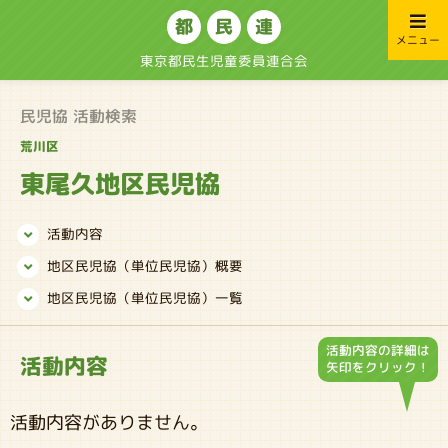
都
民
連
メニュー
東京都民生児童委員連合会
民児協 活動検索
荒川区
東尾久地区民児協
活動内容
地区民児協（単位民児協）概要
地区民児協（単位民児協）一覧
活動内容の詳細は
活動内容
矢印をクリック！
活動内容がありません。