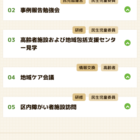
民生児童委員
民児協運営
02
事例報告勉強会
民生児童委員
研修
03
高齢者施設および地域包括支援センタ
ー見学
情報交換
高齢者
04
地域ケア会議
民生児童委員
研修
05
区内障がい者施設訪問