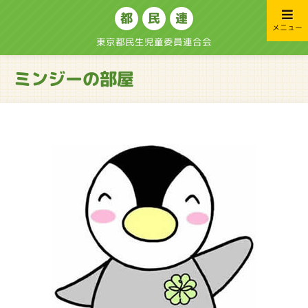
都
民
連
メニュー
東京都民生児童委員連合会
ミンジーの部屋