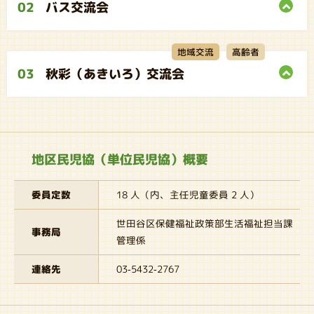
02
バス交流会
地域交流
高齢者
03
秋彩（あきいろ）交流会
地区民児協（単位民児協）概要
委員定数
18 人（内、主任児童委員 2 人）
世田谷区保健福祉政策部生活福祉担当課
事務局
管理係
連絡先
03-5432-2767