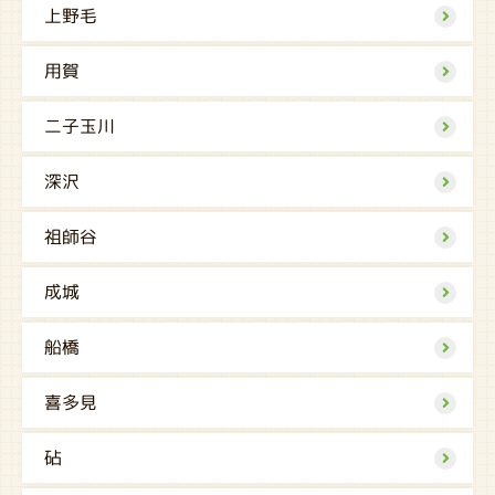
上野毛
用賀
二子玉川
深沢
祖師谷
成城
船橋
喜多見
砧