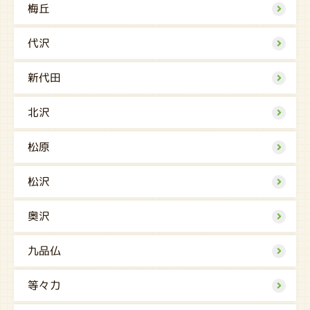
梅丘
代沢
新代田
北沢
松原
松沢
奥沢
九品仏
等々力