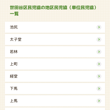
世田谷区民児協の地区民児協（単位民児協）
一覧
池尻
太子堂
若林
上町
経堂
下馬
上馬