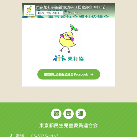
都
民
連
東京都民生児童委員連合会
電話
03-3235-1163