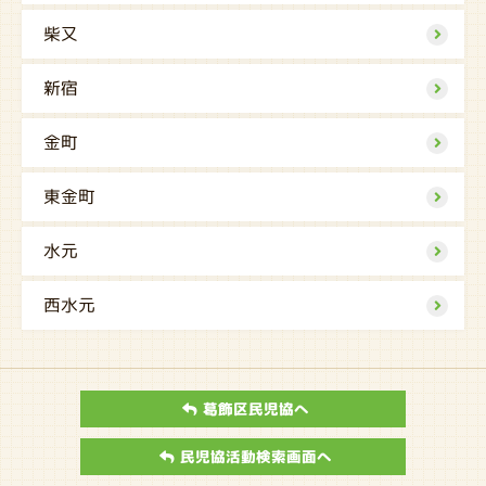
柴又
新宿
金町
東金町
水元
西水元
葛飾区民児協へ
民児協活動検索画面へ