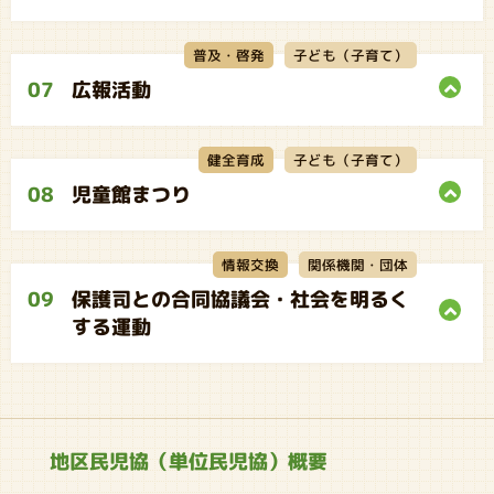
子ども（子育て）
普及・啓発
07
広報活動
子ども（子育て）
健全育成
08
児童館まつり
関係機関・団体
情報交換
09
保護司との合同協議会・社会を明るく
する運動
地区民児協（単位民児協）概要