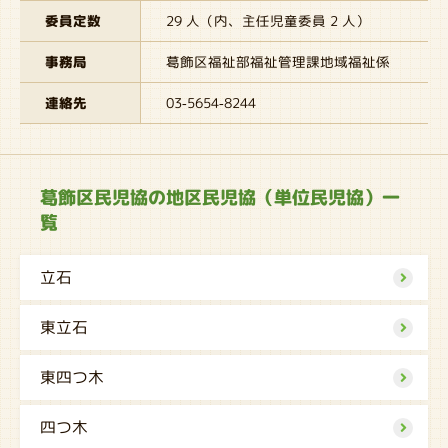
委員定数
29 人（内、主任児童委員 2 人）
事務局
葛飾区福祉部福祉管理課地域福祉係
連絡先
03-5654-8244
葛飾区民児協の地区民児協（単位民児協）一
覧
立石
東立石
東四つ木
四つ木