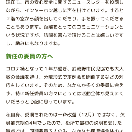
現在も、市の安心安全に関するニュースレターを投函し
ながら、インターホン越しに声を掛けています。すると
２階の窓から顔を出してくださり、手を振ってくださる
こともあります。距離をとってのコミュニケーションと
いう状況ですが、訪問を喜んで頂けることは嬉しいです
し、励みにもなりますね。
新任の委員の方へ
コロナ禍となって１年が過ぎ、武蔵野市民児協でも大人
数の会議を避け、分散形式で定例会を開催するなどの対
応をしています。そのため、なかなか多くの委員に会え
ず、特に新任委員の方々にとっては活動全体が見えにく
いだろうと心配に思っています。
私自身、委嘱されたのは一斉改選（12月）ではなく、欠
員補充期の4月でしたので、役所で最初の説明を受けた
時点では、同期委員３人のみ。なかなか民児協全体のイ