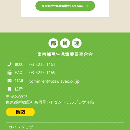
都
民
連
東京都民生児童委員連合会
電話
03-3235-1163
FAX
03-3235-1169
MAIL
住所
〒162-0823
東京都新宿区神楽河岸1-1 セントラルプラザ４階
地図
サイトマップ