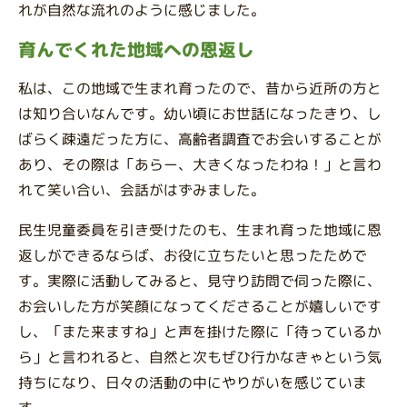
れが自然な流れのように感じました。
育んでくれた地域への恩返し
私は、この地域で生まれ育ったので、昔から近所の方と
は知り合いなんです。幼い頃にお世話になったきり、し
ばらく疎遠だった方に、高齢者調査でお会いすることが
あり、その際は「あらー、大きくなったわね！」と言わ
れて笑い合い、会話がはずみました。
民生児童委員を引き受けたのも、生まれ育った地域に恩
返しができるならば、お役に立ちたいと思ったためで
す。実際に活動してみると、見守り訪問で伺った際に、
お会いした方が笑顔になってくださることが嬉しいです
し、「また来ますね」と声を掛けた際に「待っているか
ら」と言われると、自然と次もぜひ行かなきゃという気
持ちになり、日々の活動の中にやりがいを感じていま