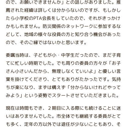
ので、お願いできませんか」との話しがありました。推
薦された経緯は詳しくは分からないのですが、もしかし
たら小学校のPTA会長をしていたので、それがきっかけ
かもしれません。防災関係のネットワークに参加するな
どして、地域の様々な役員の方と知り合う機会があった
ので、そのご縁ではないかと思います。
委嘱当時は、子どもが小・中学生だったので、まだ子育
てに忙しい時期でした。でも周りの委員の方々が「お子
さん小さいんだから、無理しなくていいよ」と優しい言
葉を掛けてくださり、とてもありがたかったです。気持
ちが楽になり、まずは構えず「分からないけれどやって
みよう」という姿勢でスタートさせていただきました。
現在は時間もでき、２期目に入る際にも続けることに迷
いはありませんでした。市全体でも継続する委員がとて
も多く、定年の方以外では退任が少ないこともあり、そ