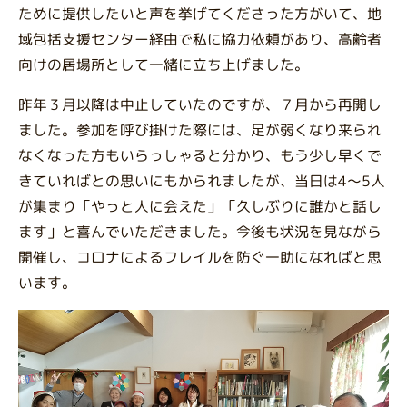
ために提供したいと声を挙げてくださった方がいて、地
域包括支援センター経由で私に協力依頼があり、高齢者
向けの居場所として一緒に立ち上げました。
昨年３月以降は中止していたのですが、７月から再開し
ました。参加を呼び掛けた際には、足が弱くなり来られ
なくなった方もいらっしゃると分かり、もう少し早くで
きていればとの思いにもかられましたが、当日は4～5人
が集まり「やっと人に会えた」「久しぶりに誰かと話し
ます」と喜んでいただきました。今後も状況を見ながら
開催し、コロナによるフレイルを防ぐ一助になればと思
います。