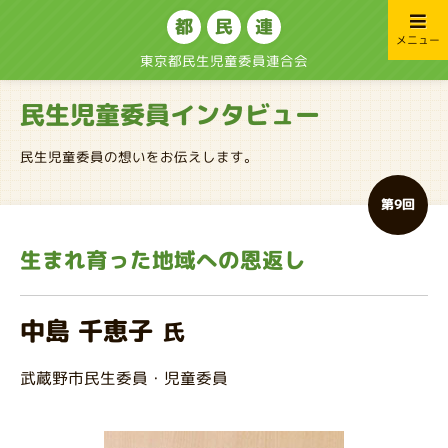
都
民
連
メニュー
東京都民生児童委員連合会
民生児童委員インタビュー
民生児童委員の想いをお伝えします。
第9回
生まれ育った地域への恩返し
中島 千恵子
氏
武蔵野市民生委員・児童委員