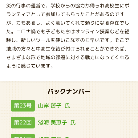
災の行事の運営で、学校からの協力が得られ高校生にボ
ランティアとして参加してもらったことがあるのです
が、力もあるし、よく動いてくれて頼りになる存在でし
た。コロナ禍でも子どもたちはオンライン授業などを経
験し、新しいツールを使いこなすのも早いです。そこで
地域の方々と中高生を結び付けられることができれば、
さまざまな形で地域の課題に対する戦力になってくれる
ように感じています。
バックナンバー
第23号
山岸 啓子
氏
第22回
淺海 美恵子
氏